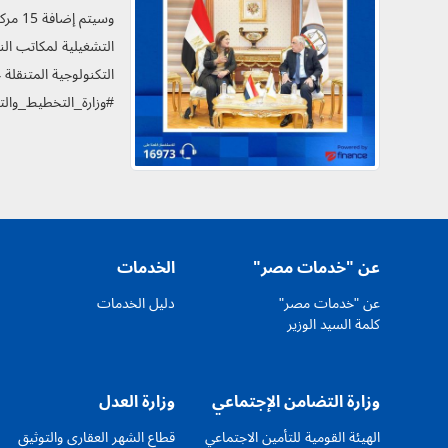
وسيتم
التشغيلية لمكاتب الن
#وزارة_التخطيط_وال
عن "خدمات مصر"
الخدمات
عن "خدمات مصر"
دليل الخدمات
كلمة السيد الوزير
وزارة التضامن الإجتماعي
وزارة العدل
الهيئة القومية للتأمين الاجتماعي
قطاع الشهر العقارى والتوثيق