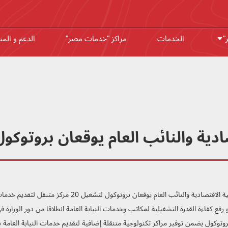
"
الخدمات
مراكز "خدمات مصر"
الدعم و الم
والنائب العام يوقعان بروتوكول لتشغيل 20
وزيرة التخطيط والتنمية الاقتصادية والنائب ال
فع كفاءة القدرة التشغيلية لمكاتب وخدمات النيابة العامة انطلاقا من دور الوزار