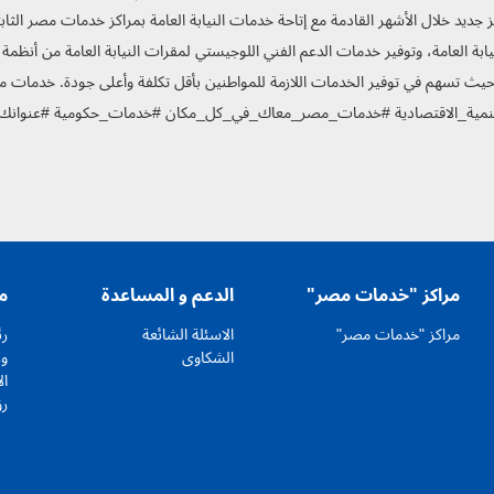
 إضافة 15 مركز جديد خلال الأشهر القادمة مع إتاحة خدمات النيابة العامة بمراكز خدمات مصر
يابة العامة، وتوفير خدمات الدعم الفني اللوجيستي لمقرات النيابة العامة من أنظم
تنمية_الاقتصادية #خدمات_مصر_معاك_في_كل_مكان #خدمات_حكومية #عنوانك_
مراكز "خدمات مصر"
الدعم و المساعدة
م
مراكز "خدمات مصر"
الاسئلة الشائعة
رئ
الشكاوى
وز
ال
رؤ