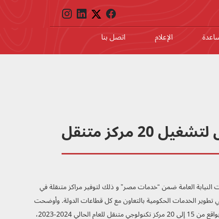
ساعدة
الإعلام
اتصل بنا
 مركز متنقل
عام يوقعان بروتوكول لتشغيل 20 مركز متنقل لتقديم خدمات النيابة العامة ضمن “خدمات مصر” و ذلك لتوفير مراكز متنقلة في
ة في تطوير الخدمات الحكومية بالتعاون مع كل قطاعات الدولة. وأوضحت
د. هالة السعيد أن البروتوكول يضمن توفير مراكز تكنولوجية متنقلة إضافية لتقديم خدمات النيابة العامة بواقع من 15 إلى 20 مركز تكنولوجي متنقل للعام الحالي 2024-2023،