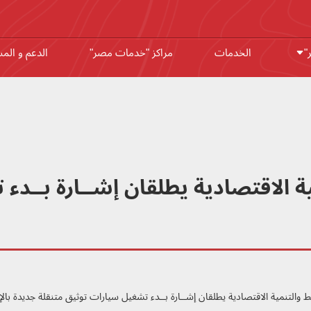
"
الخدمات
مراكز "خدمات مصر"
الدعم و الم
ية الاقتصادية يطلقان إشــارة بــد
يط والتنمية الاقتصادية يطلقان إشــارة بــدء تشغيل سيارات توثيق متنقلة جديدة ب