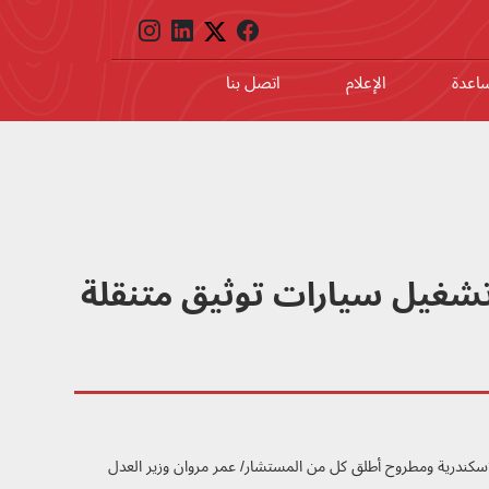
ساعدة
الإعلام
اتصل بنا
ء تشغيل سيارات توثيق متنقلة
الإسكندرية ومطروح أطلق كل من المستشار/ عمر مروان وزير العدل